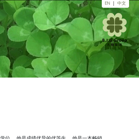
EN
|
中文
学位。 他是成绩优异的优等生。 他是一本畅销