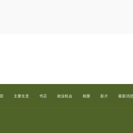
层
主要生意
书店
就业机会
相册
影片
最新消